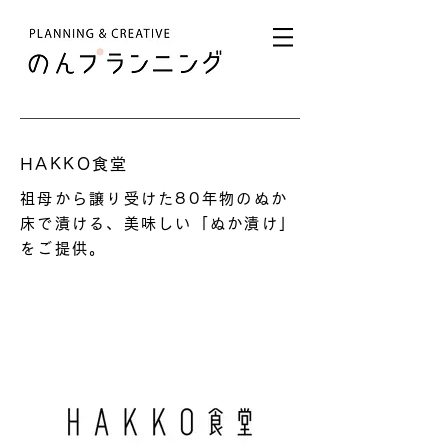
HAKKO食堂
祖母から譲り受けた80年物のぬか
床で漬ける、美味しい「ぬか漬け」
をご提供。